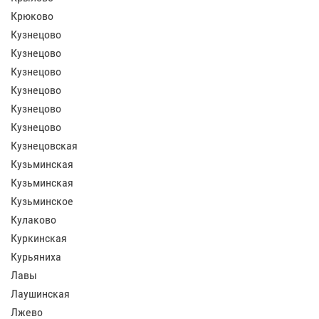
Крюково
Кузнецово
Кузнецово
Кузнецово
Кузнецово
Кузнецово
Кузнецово
Кузнецовская
Кузьминская
Кузьминская
Кузьминское
Кулаково
Куркинская
Курьяниха
Лавы
Лаушинская
Лжево