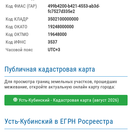
Код ФИАС (ГАР)
499b4200-b421-4553-ab3d-
fc7527d335e2
Код КЛАДР
3502100000000
Код ОКАТО
19248000000
Код ОКТМО
19648000
Код ИФНС
3537
Часовой пояс
UTC+3
Публичная кадастровая карта
Для просмотра границ земельных участков, прошедших
межевание, откройте актуальную онлайн карту города:
Усть-Кубинский - Кадастровая карта (август 2026)
Усть-Кубинский в ЕГРН Росреестра