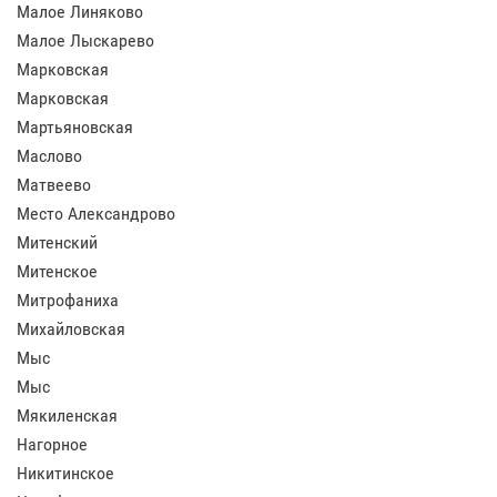
Малое Линяково
Малое Лыскарево
Марковская
Марковская
Мартьяновская
Маслово
Матвеево
Место Александрово
Митенский
Митенское
Митрофаниха
Михайловская
Мыс
Мыс
Мякиленская
Нагорное
Никитинское