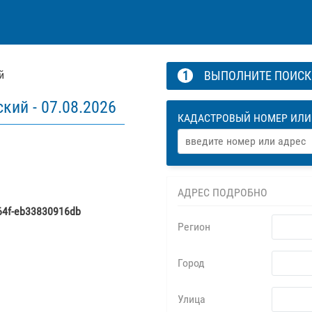
й
1
ВЫПОЛНИТЕ ПОИС
ский -
07.08.2026
КАДАСТРОВЫЙ НОМЕР ИЛИ
АДРЕС ПОДРОБНО
64f-eb33830916db
Регион
Город
Улица