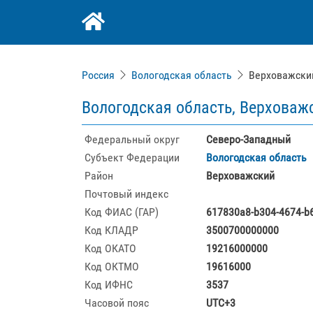
Россия
Вологодская область
Верховажски
Вологодская область, Верховаж
Федеральный округ
Северо-Западный
Субъект Федерации
Вологодская область
Район
Верховажский
Почтовый индекс
Код ФИАС (ГАР)
617830a8-b304-4674-b
Код КЛАДР
3500700000000
Код ОКАТО
19216000000
Код ОКТМО
19616000
Код ИФНС
3537
Часовой пояс
UTC+3