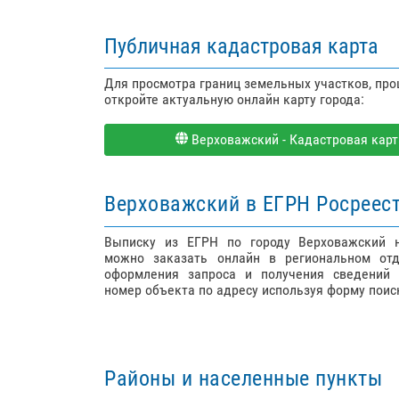
Публичная кадастровая карта
Для просмотра границ земельных участков, пр
откройте актуальную онлайн карту города:
Верховажский - Кадастровая карта
Верховажский в ЕГРН Росреес
Выписку из ЕГРН по городу Верховажский 
можно заказать онлайн в региональном отд
оформления запроса и получения сведений 
номер объекта по адресу используя форму поис
Районы и населенные пункты