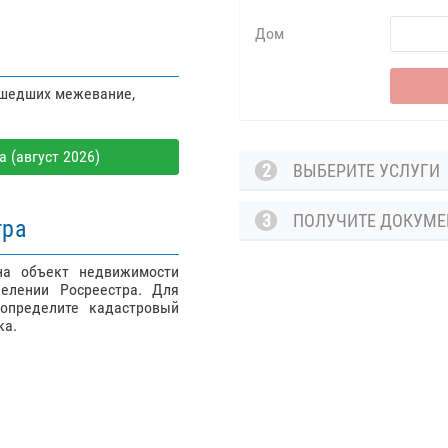
Дом
ошедших межевание,
 (август 2026)
2
ВЫБЕРИТЕ УСЛУГ
3
ПОЛУЧИТЕ ДОКУМ
тра
на объект недвижимости
елении Росреестра. Для
определите кадастровый
ка.