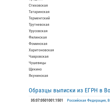
Стиховская
Татаринская
Терменгский
Трутневская
Урусовская
Филинская
Фоминская
Харитоновская
Чавровская
Чушевицы
Щекино
Якунинская
Образцы выписки из ЕГРН в В
35:07:0501001:1501
Российская Федерация, В