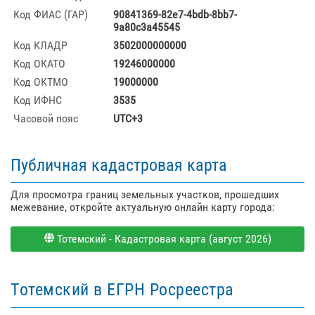
Код ФИАС (ГАР)
90841369-82e7-4bdb-8bb7-
9a80c3a45545
Код КЛАДР
3502000000000
Код ОКАТО
19246000000
Код ОКТМО
19000000
Код ИФНС
3535
Часовой пояс
UTC+3
Публичная кадастровая карта
Для просмотра границ земельных участков, прошедших
межевание, откройте актуальную онлайн карту города:
Тотемский - Кадастровая карта (август 2026)
Тотемский в ЕГРН Росреестра