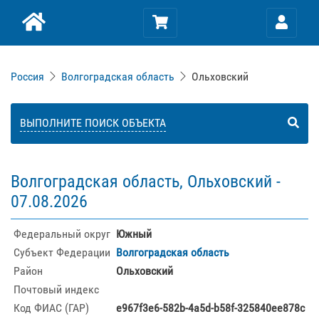
Россия
Волгоградская область
Ольховский
ВЫПОЛНИТЕ ПОИСК ОБЪЕКТА
Волгоградская область, Ольховский -
07.08.2026
Федеральный округ
Южный
Субъект Федерации
Волгоградская область
Район
Ольховский
Почтовый индекс
Код ФИАС (ГАР)
e967f3e6-582b-4a5d-b58f-325840ee878c