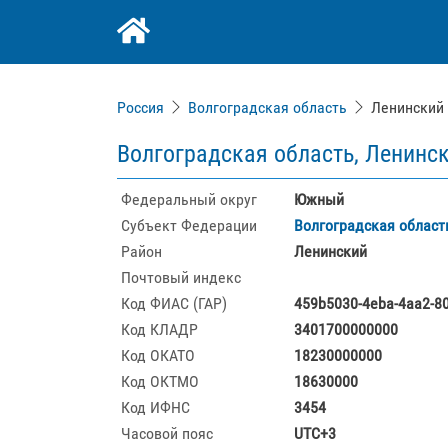
Россия
Волгоградская область
Ленинский
Волгоградская область, Ленинск
Федеральный округ
Южный
Субъект Федерации
Волгоградская област
Район
Ленинский
Почтовый индекс
Код ФИАС (ГАР)
459b5030-4eba-4aa2-8
Код КЛАДР
3401700000000
Код ОКАТО
18230000000
Код ОКТМО
18630000
Код ИФНС
3454
Часовой пояс
UTC+3