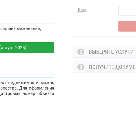
Дом
ошедших межевание,
август 2026)
2
ВЫБЕРИТЕ УСЛУГ
3
ПОЛУЧИТЕ ДОКУМ
ъект недвижимости можно
среестра. Для оформления
дастровый номер объекта