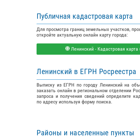
Публичная кадастровая карта
Для просмотра границ земельных участков, пр
откройте актуальную онлайн карту города:
Ленинский - Кадастровая карта (
Ленинский в ЕГРН Росреестра
Выписку из ЕГРН по городу Ленинский на об
заказать онлайн в региональном отделении Ро
запроса и получения сведений определите ка
по адресу используя форму поиска.
Районы и населенные пункты