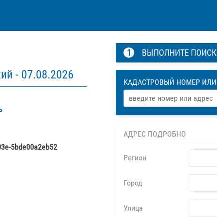
1
ВЫПОЛНИТЕ ПОИС
ий -
07.08.2026
КАДАСТРОВЫЙ НОМЕР ИЛИ
ь
АДРЕС ПОДРОБНО
03e-5bde00a2eb52
Регион
Город
Улица