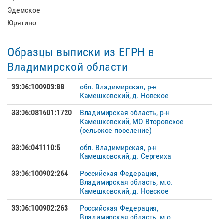
Эдемское
Юрятино
Образцы выписки из ЕГРН в
Владимирской области
33:06:100903:88
обл. Владимирская, р-н
Камешковский, д. Новское
33:06:081601:1720
Владимирская область, р-н
Камешковский, МО Второвское
(сельское поселение)
33:06:041110:5
обл. Владимирская, р-н
Камешковский, д. Сергеиха
33:06:100902:264
Российская Федерация,
Владимирская область, м.о.
Камешковский, д. Новское
33:06:100902:263
Российская Федерация,
Владимирская область, м.о.