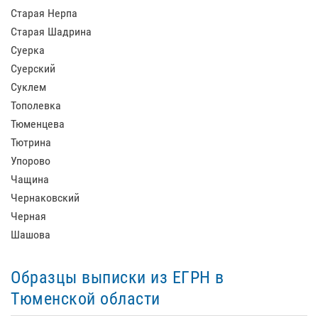
Старая Нерпа
Старая Шадрина
Суерка
Суерский
Суклем
Тополевка
Тюменцева
Тютрина
Упорово
Чащина
Чернаковский
Черная
Шашова
Образцы выписки из ЕГРН в
Тюменской области