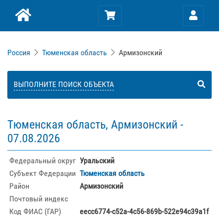
Россия
Тюменская область
Армизонский
ВЫПОЛНИТЕ ПОИСК ОБЪЕКТА
Тюменская область, Армизонский -
07.08.2026
Федеральный округ
Уральский
Субъект Федерации
Тюменская область
Район
Армизонский
Почтовый индекс
Код ФИАС (ГАР)
eecc6774-c52a-4c56-869b-522e94c39a1f