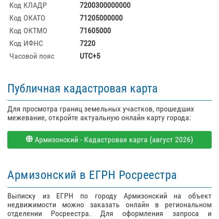
Код КЛАДР
7200300000000
Код ОКАТО
71205000000
Код ОКТМО
71605000
Код ИФНС
7220
Часовой пояс
UTC+5
Публичная кадастровая карта
Для просмотра границ земельных участков, прошедших
межевание, откройте актуальную онлайн карту города:
Армизонский - Кадастровая карта (август 2026)
Армизонский в ЕГРН Росреестра
Выписку из ЕГРН по городу Армизонский на объект
недвижимости можно заказать онлайн в региональном
отделении Росреестра. Для оформления запроса и