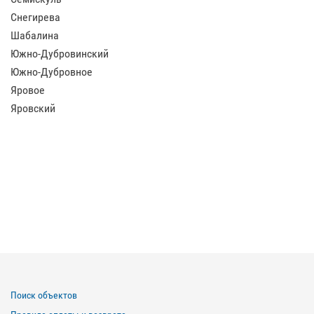
Снегирева
Шабалина
Южно-Дубровинский
Южно-Дубровное
Яровое
Яровский
Поиск объектов