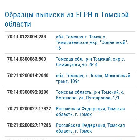
Образцы выписки из ЕГРН в Томской
области
70:14:0123004:283
обл. Томская г. Томск с.
Тимирязевское мкр. "Солнечный",
16
70:14:0300083:500
Томская обл., р-н Томский, окр.с.
Семилужки, уч. № 4
70:21:0200014:2040
обл. Томская, г. Томск, Московский
тракт, 109г
70:14:0300092:8280
Томская область, р-н Томский, с.
Богашево, ул. Путепровод, 1/1
70:21:0200027:17322
Российская Федерация, Томская
область, г. Томск
70:21:0200027:17286
Российская Федерация, Томская
область, г. Томск