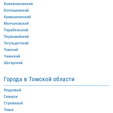
Кожевниковский
Колпашевский
Кривошеинский
Молчановский
Парабельский
Первомайский
Тегульдетский
Томский
Чаинский
Шегарский
Города в Томской области
Кедровый
Северск
Стрежевой
Томск