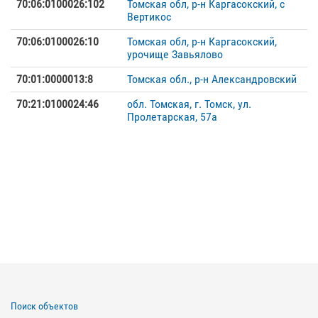
70:06:0100026:102
Томская обл, р-н Каргасокский, с
Вертикос
70:06:0100026:10
Томская обл, р-н Каргасокский,
урочище Завьялово
70:01:0000013:8
Томская обл., р-н Александровский
70:21:0100024:46
обл. Томская, г. Томск, ул.
Пролетарская, 57а
Поиск объектов