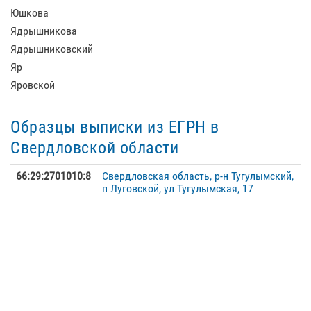
Юшкова
Ядрышникова
Ядрышниковский
Яр
Яровской
Образцы выписки из ЕГРН в
Свердловской области
66:29:2701010:8
Свердловская область, р-н Тугулымский,
п Луговской, ул Тугулымская, 17