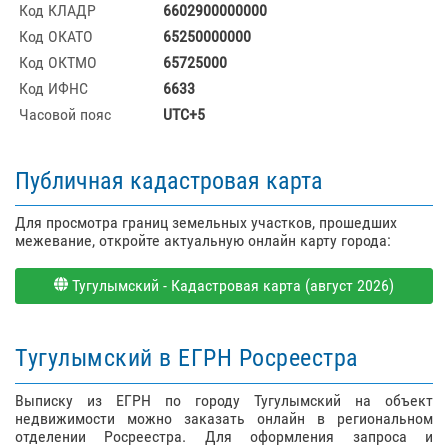
Код КЛАДР
6602900000000
Код ОКАТО
65250000000
Код ОКТМО
65725000
Код ИФНС
6633
Часовой пояс
UTC+5
Публичная кадастровая карта
Для просмотра границ земельных участков, прошедших
межевание, откройте актуальную онлайн карту города:
Тугулымский - Кадастровая карта (август 2026)
Тугулымский в ЕГРН Росреестра
Выписку из ЕГРН по городу Тугулымский на объект
недвижимости можно заказать онлайн в региональном
отделении Росреестра. Для оформления запроса и