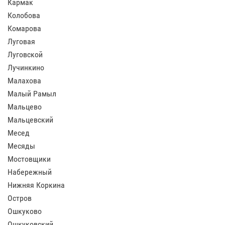
Кармак
Колобова
Комарова
Луговая
Луговской
Лучинкино
Малахова
Малый Рамыл
Мальцево
Мальцевский
Месед
Месяды
Мостовщики
Набережный
Нижняя Коркина
Остров
Ошкуково
Ошкуковский