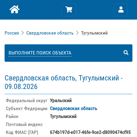
Россия
Свердловская область
Тугулымский
ВЫПОЛНИТЕ ПОИСК ОБЪЕКТА
Свердловская область, Тугулымский -
09.08.2026
Федеральный округ
Уральский
Субъект Федерации
Свердловская область
Район
Тугулымский
Почтовый индекс
Код ФИАС (ГАР)
674b197d-e017-46fe-9ce2-d8090474cf95