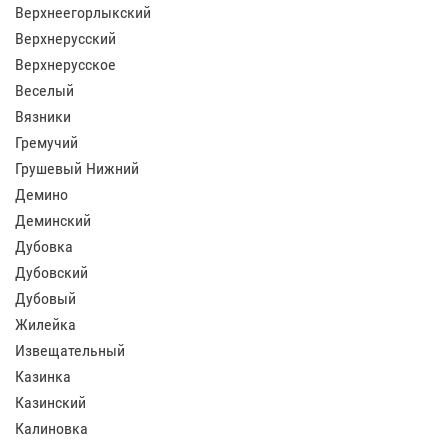
Верхнеегорлыкский
Верхнерусский
Верхнерусское
Веселый
Вязники
Гремучий
Грушевый Нижний
Демино
Деминский
Дубовка
Дубовский
Дубовый
Жилейка
Извещательный
Казинка
Казинский
Калиновка