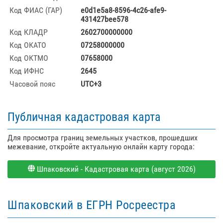
Код ФИАС (ГАР)
e0d1e5a8-8596-4c26-afe9-
431427bee578
Код КЛАДР
2602700000000
Код ОКАТО
07258000000
Код ОКТМО
07658000
Код ИФНС
2645
Часовой пояс
UTC+3
Публичная кадастровая карта
Для просмотра границ земельных участков, прошедших
межевание, откройте актуальную онлайн карту города:
Шпаковский - Кадастровая карта (август 2026)
Шпаковский в ЕГРН Росреестра