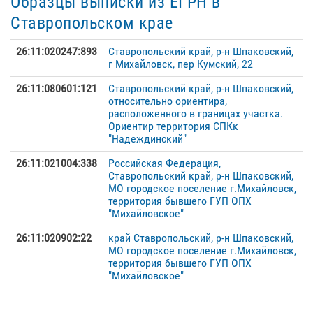
Образцы выписки из ЕГРН в
Ставропольском крае
26:11:020247:893
Ставропольский край, р-н Шпаковский,
г Михайловск, пер Кумский, 22
26:11:080601:121
Ставропольский край, р-н Шпаковский,
относительно ориентира,
расположенного в границах участка.
Ориентир территория СПКк
"Надеждинский"
26:11:021004:338
Российская Федерация,
Ставропольский край, р-н Шпаковский,
МО городское поселение г.Михайловск,
территория бывшего ГУП ОПХ
"Михайловское"
26:11:020902:22
край Ставропольский, р-н Шпаковский,
МО городское поселение г.Михайловск,
территория бывшего ГУП ОПХ
"Михайловское"