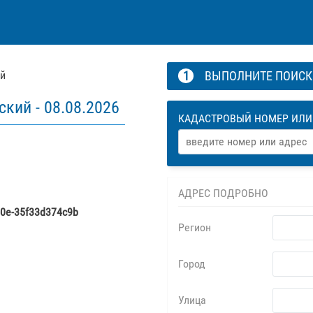
й
1
ВЫПОЛНИТЕ ПОИС
ский -
08.08.2026
КАДАСТРОВЫЙ НОМЕР ИЛИ
АДРЕС ПОДРОБНО
40e-35f33d374c9b
Регион
Город
Улица