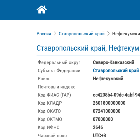
Россия
Ставропольский край
Нефтекумски
Ставропольский край, Нефтекум
Федеральный округ
Северо-Кавказский
Субъект Федерации
Ставропольский край
Район
Нефтекумский
Почтовый индекс
Код ФИАС (ГАР)
ec4208b4-09dc-4abf-9
Код КЛАДР
2601800000000
Код ОКАТО
07241000000
Код ОКТМО
07000000
Код ИФНС
2646
Часовой пояс
UTC+3