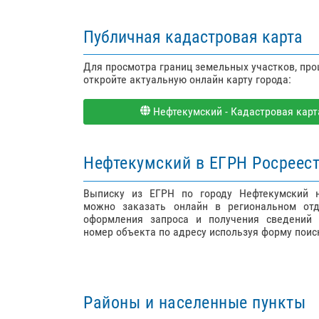
Публичная кадастровая карта
Для просмотра границ земельных участков, пр
откройте актуальную онлайн карту города:
Нефтекумский - Кадастровая карта
Нефтекумский в ЕГРН Росреес
Выписку из ЕГРН по городу Нефтекумский 
можно заказать онлайн в региональном отд
оформления запроса и получения сведений 
номер объекта по адресу используя форму поис
Районы и населенные пункты