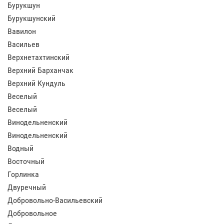
Бурукшун
Бурукшунский
Вавилон
Васильев
Верхнетахтинский
Верхний Барханчак
Верхний Кундуль
Веселый
Веселый
Винодельненский
Винодельненский
Водный
Восточный
Горлинка
Двуречный
Добровольно-Васильевский
Добровольное