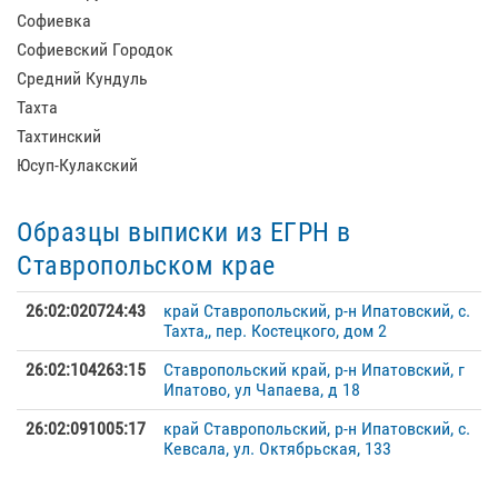
Софиевка
Софиевский Городок
Средний Кундуль
Тахта
Тахтинский
Юсуп-Кулакский
Образцы выписки из ЕГРН в
Ставропольском крае
26:02:020724:43
край Ставропольский, р-н Ипатовский, с.
Тахта,, пер. Костецкого, дом 2
26:02:104263:15
Ставропольский край, р-н Ипатовский, г
Ипатово, ул Чапаева, д 18
26:02:091005:17
край Ставропольский, р-н Ипатовский, с.
Кевсала, ул. Октябрьская, 133