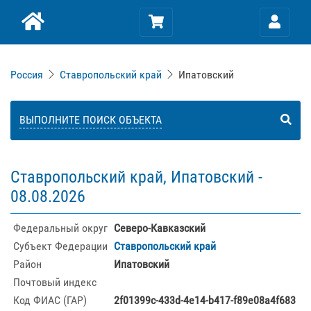
Россия
Ставропольский край
Ипатовский
ВЫПОЛНИТЕ ПОИСК ОБЪЕКТА
Ставропольский край, Ипатовский -
08.08.2026
Федеральный округ
Северо-Кавказский
Субъект Федерации
Ставропольский край
Район
Ипатовский
Почтовый индекс
Код ФИАС (ГАР)
2f01399c-433d-4e14-b417-f89e08a4f683