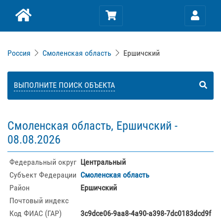
Россия
Смоленская область
Ершичский
ВЫПОЛНИТЕ ПОИСК ОБЪЕКТА
Смоленская область, Ершичский -
08.08.2026
Федеральный округ
Центральный
Субъект Федерации
Смоленская область
Район
Ершичский
Почтовый индекс
Код ФИАС (ГАР)
3c9dce06-9aa8-4a90-a398-7dc0183dcd9f