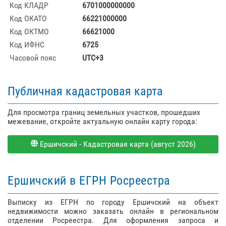
Код КЛАДР
6701000000000
Код ОКАТО
66221000000
Код ОКТМО
66621000
Код ИФНС
6725
Часовой пояс
UTC+3
Публичная кадастровая карта
Для просмотра границ земельных участков, прошедших
межевание, откройте актуальную онлайн карту города:
Ершичский - Кадастровая карта (август 2026)
Ершичский в ЕГРН Росреестра
Выписку из ЕГРН по городу Ершичский на объект
недвижимости можно заказать онлайн в региональном
отделении Росреестра. Для оформления запроса и