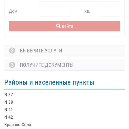
Дом
кв.
найти
2
ВЫБЕРИТЕ УСЛУГИ
3
ПОЛУЧИТЕ ДОКУМЕНТЫ
Районы и населенные пункты
N 37
N 38
N 41
N 42
Красное Село