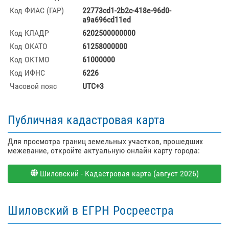
Код ФИАС (ГАР)
22773cd1-2b2c-418e-96d0-
a9a696cd11ed
Код КЛАДР
6202500000000
Код ОКАТО
61258000000
Код ОКТМО
61000000
Код ИФНС
6226
Часовой пояс
UTC+3
Публичная кадастровая карта
Для просмотра границ земельных участков, прошедших
межевание, откройте актуальную онлайн карту города:
Шиловский - Кадастровая карта (август 2026)
Шиловский в ЕГРН Росреестра