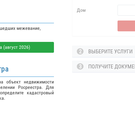
Дом
ошедших межевание,
 (август 2026)
2
ВЫБЕРИТЕ УСЛУГ
3
ПОЛУЧИТЕ ДОКУМ
тра
на объект недвижимости
елении Росреестра. Для
определите кадастровый
ка.