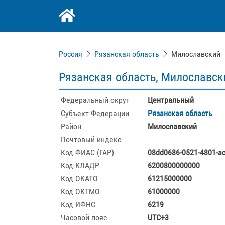
Россия
Рязанская область
Милославский
Рязанская область, Милославск
Федеральный округ
Центральный
Субъект Федерации
Рязанская область
Район
Милославский
Почтовый индекс
Код ФИАС (ГАР)
08dd0686-0521-4801-a
Код КЛАДР
6200800000000
Код ОКАТО
61215000000
Код ОКТМО
61000000
Код ИФНС
6219
Часовой пояс
UTC+3