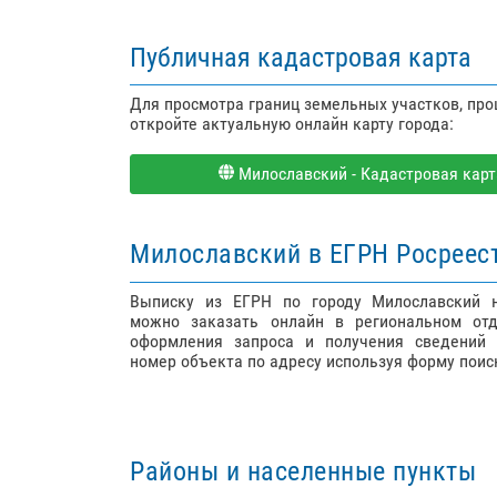
Публичная кадастровая карта
Для просмотра границ земельных участков, пр
откройте актуальную онлайн карту города:
Милославский - Кадастровая карта
Милославский в ЕГРН Росреес
Выписку из ЕГРН по городу Милославский 
можно заказать онлайн в региональном отд
оформления запроса и получения сведений 
номер объекта по адресу используя форму поис
Районы и населенные пункты