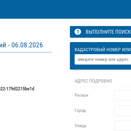
1
ВЫПОЛНИТЕ ПОИС
ий -
06.08.2026
КАДАСТРОВЫЙ НОМЕР ИЛИ
АДРЕС ПОДРОБНО
c22-179d2215be1d
Регион
Город
Улица