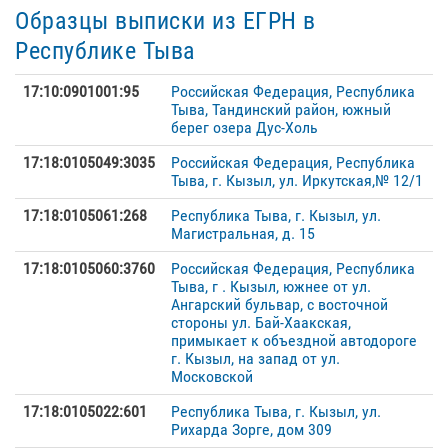
Образцы выписки из ЕГРН в
Республике Тыва
17:10:0901001:95
Российская Федерация, Республика
Тыва, Тандинский район, южный
берег озера Дус-Холь
17:18:0105049:3035
Российская Федерация, Республика
Тыва, г. Кызыл, ул. Иркутская,№ 12/1
17:18:0105061:268
Республика Тыва, г. Кызыл, ул.
Магистральная, д. 15
17:18:0105060:3760
Российская Федерация, Республика
Тыва, г . Кызыл, южнее от ул.
Ангарский бульвар, с восточной
стороны ул. Бай-Хаакская,
примыкает к объездной автодороге
г. Кызыл, на запад от ул.
Московской
17:18:0105022:601
Республика Тыва, г. Кызыл, ул.
Рихарда Зорге, дом 309