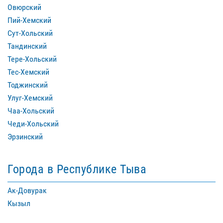
Овюрский
Пий-Хемский
Сут-Хольский
Тандинский
Тере-Хольский
Тес-Хемский
Тоджинский
Улуг-Хемский
Чаа-Хольский
Чеди-Хольский
Эрзинский
Города в Республике Тыва
Ак-Довурак
Кызыл