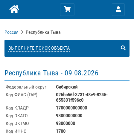
Россия
Республика Тыва
ВЫПОЛНИТЕ ПОИСК ОБЪЕКТА
Республика Тыва -
09.08.2026
Федеральный округ
Сибирский
Код ФИАС (ГАР)
026bc56f-3731-48e9-8245-
655331f596c0
Код КЛАДР
1700000000000
Код ОКАТО
93000000000
Код ОКТМО
93000000
Код ИФНС
1700