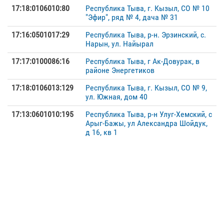
17:18:0106010:80
Республика Тыва, г. Кызыл, СО № 10
"Эфир", ряд № 4, дача № 31
17:16:0501017:29
Республика Тыва, р-н. Эрзинский, с.
Нарын, ул. Найырал
17:17:0100086:16
Республика Тыва, г Ак-Довурак, в
районе Энергетиков
17:18:0106013:129
Республика Тыва, г. Кызыл, СО № 9,
ул. Южная, дом 40
17:13:0601010:195
Республика Тыва, р-н Улуг-Хемский, с
Арыг-Бажы, ул Александра Шойдук,
д 16, кв 1