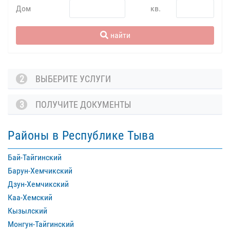
Дом
кв.
найти
2
ВЫБЕРИТЕ УСЛУГИ
3
ПОЛУЧИТЕ ДОКУМЕНТЫ
Районы в Республике Тыва
Бай-Тайгинский
Барун-Хемчикский
Дзун-Хемчикский
Каа-Хемский
Кызылский
Монгун-Тайгинский