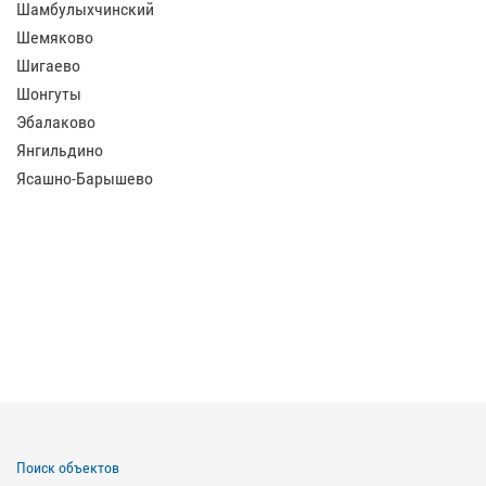
Шамбулыхчинский
Шемяково
Шигаево
Шонгуты
Эбалаково
Янгильдино
Ясашно-Барышево
Поиск объектов