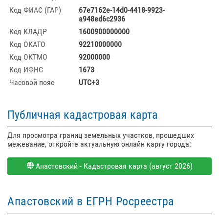
Код ФИАС (ГАР)
67e7162e-14d0-4418-9923-
a948ed6c2936
Код КЛАДР
1600900000000
Код ОКАТО
92210000000
Код ОКТМО
92000000
Код ИФНС
1673
Часовой пояс
UTC+3
Публичная кадастровая карта
Для просмотра границ земельных участков, прошедших
межевание, откройте актуальную онлайн карту города:
Апастовский - Кадастровая карта (август 2026)
Апастовский в ЕГРН Росреестра