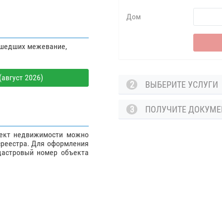
Дом
ошедших межевание,
август 2026)
2
ВЫБЕРИТЕ УСЛУГ
3
ПОЛУЧИТЕ ДОКУМ
ъект недвижимости можно
среестра. Для оформления
дастровый номер объекта