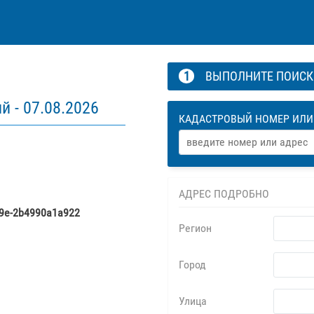
1
ВЫПОЛНИТЕ ПОИС
й -
07.08.2026
КАДАСТРОВЫЙ НОМЕР ИЛИ
АДРЕС ПОДРОБНО
f9e-2b4990a1a922
Регион
Город
Улица