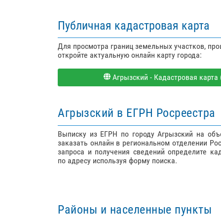
Публичная кадастровая карта
Для просмотра границ земельных участков, пр
откройте актуальную онлайн карту города:
Агрызский - Кадастровая карта (
Агрызский в ЕГРН Росреестра
Выписку из ЕГРН по городу Агрызский на об
заказать онлайн в региональном отделении Ро
запроса и получения сведений определите ка
по адресу используя форму поиска.
Районы и населенные пункты