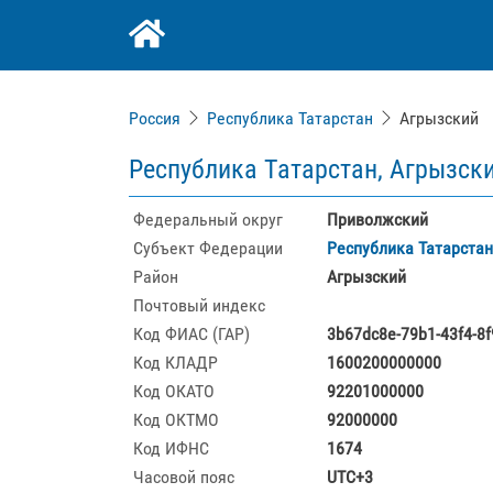
Россия
Республика Татарстан
Агрызский
Республика Татарстан, Агрызски
Федеральный округ
Приволжский
Субъект Федерации
Республика Татарстан
Район
Агрызский
Почтовый индекс
Код ФИАС (ГАР)
3b67dc8e-79b1-43f4-8
Код КЛАДР
1600200000000
Код ОКАТО
92201000000
Код ОКТМО
92000000
Код ИФНС
1674
Часовой пояс
UTC+3