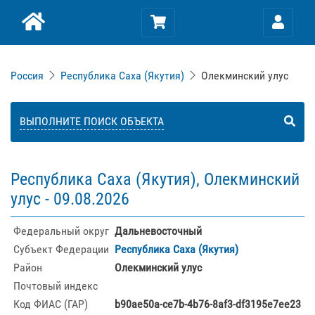
Россия
Республика Саха (Якутия)
Олекминский улус
ВЫПОЛНИТЕ ПОИСК ОБЪЕКТА
Республика Саха (Якутия), Олекминский
улус -
09.08.2026
Федеральный округ
Дальневосточный
Субъект Федерации
Республика Саха (Якутия)
Район
Олекминский улус
Почтовый индекс
Код ФИАС (ГАР)
b90ae50a-ce7b-4b76-8af3-df3195e7ee23