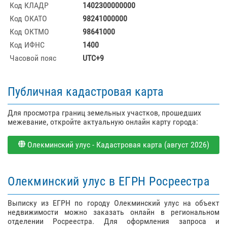
Код КЛАДР
1402300000000
Код ОКАТО
98241000000
Код ОКТМО
98641000
Код ИФНС
1400
Часовой пояс
UTC+9
Публичная кадастровая карта
Для просмотра границ земельных участков, прошедших
межевание, откройте актуальную онлайн карту города:
Олекминский улус - Кадастровая карта (август 2026)
Олекминский улус в ЕГРН Росреестра
Выписку из ЕГРН по городу Олекминский улус на объект
недвижимости можно заказать онлайн в региональном
отделении Росреестра. Для оформления запроса и