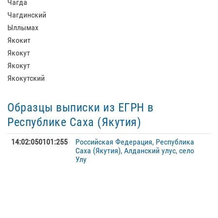
Чагда
Чагдинский
Ыллымах
Якокит
Якокут
Якокут
Якокутский
Образцы выписки из ЕГРН в
Республике Саха (Якутия)
14:02:050101:255
Российская Федерация, Республика
Саха (Якутия), Алданский улус, село
Улу