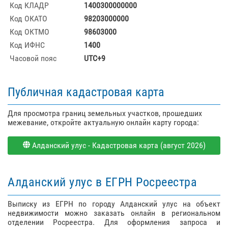
Код КЛАДР
1400300000000
Код ОКАТО
98203000000
Код ОКТМО
98603000
Код ИФНС
1400
Часовой пояс
UTC+9
Публичная кадастровая карта
Для просмотра границ земельных участков, прошедших
межевание, откройте актуальную онлайн карту города:
Алданский улус - Кадастровая карта (август 2026)
Алданский улус в ЕГРН Росреестра
Выписку из ЕГРН по городу Алданский улус на объект
недвижимости можно заказать онлайн в региональном
отделении Росреестра. Для оформления запроса и