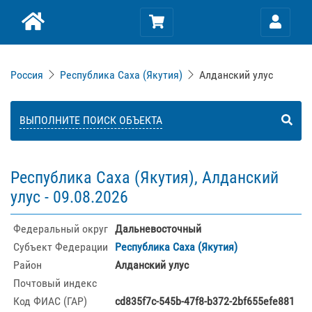
Россия
Республика Саха (Якутия)
Алданский улус
ВЫПОЛНИТЕ ПОИСК ОБЪЕКТА
Республика Саха (Якутия), Алданский
улус -
09.08.2026
Федеральный округ
Дальневосточный
Субъект Федерации
Республика Саха (Якутия)
Район
Алданский улус
Почтовый индекс
Код ФИАС (ГАР)
cd835f7c-545b-47f8-b372-2bf655efe881