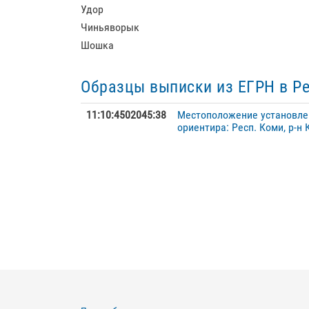
Удор
Чиньяворык
Шошка
Образцы выписки из ЕГРН в Р
11:10:4502045:38
Местоположение установлен
ориентира: Респ. Коми, р-н 