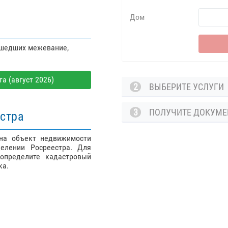
Дом
ошедших межевание,
а (август 2026)
2
ВЫБЕРИТЕ УСЛУГ
3
ПОЛУЧИТЕ ДОКУМ
стра
 на объект недвижимости
елении Росреестра. Для
определите кадастровый
ка.