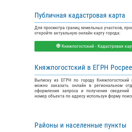
Публичная кадастровая карта
Для просмотра границ земельных участков, пр
откройте актуальную онлайн карту города:
Княжпогостский - Кадастровая карт
Княжпогостский в ЕГРН Росрее
Выписку из ЕГРН по городу Княжпогостский
можно заказать онлайн в региональном отд
оформления запроса и получения сведений 
номер объекта по адресу используя форму поис
Районы и населенные пункты