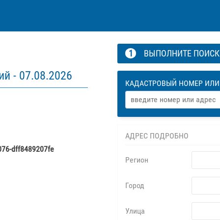
1
ВЫПОЛНИТЕ ПОИС
ий -
07.08.2026
КАДАСТРОВЫЙ НОМЕР ИЛИ
АДРЕС ПОДРОБНО
076-dff8489207fe
Регион
Город
Улица