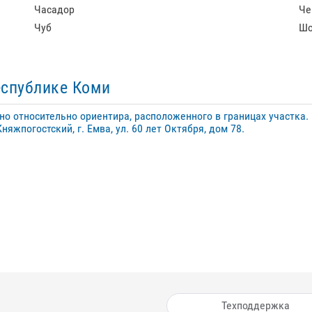
Часадор
Че
Чуб
Шо
еспублике Коми
о относительно ориентира, расположенного в границах участка.
Княжпогостский, г. Емва, ул. 60 лет Октября, дом 78.
Техподдержка