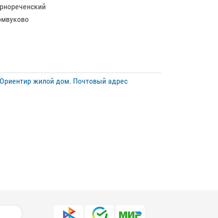
рнореченский
мвуково
 Ориентир жилой дом. Почтовый адрес