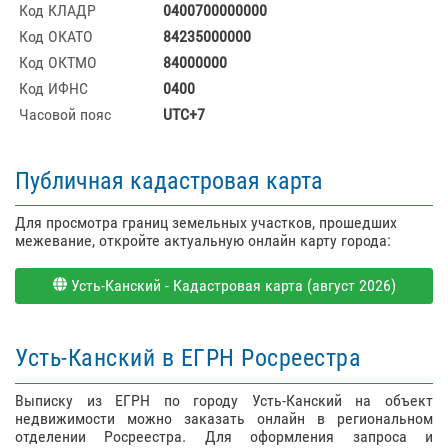
Код КЛАДР
0400700000000
Код ОКАТО
84235000000
Код ОКТМО
84000000
Код ИФНС
0400
Часовой пояс
UTC+7
Публичная кадастровая карта
Для просмотра границ земельных участков, прошедших
межевание, откройте актуальную онлайн карту города:
Усть-Канский - Кадастровая карта (август 2026)
Усть-Канский в ЕГРН Росреестра
Выписку из ЕГРН по городу Усть-Канский на объект
недвижимости можно заказать онлайн в региональном
отделении Росреестра. Для оформления запроса и