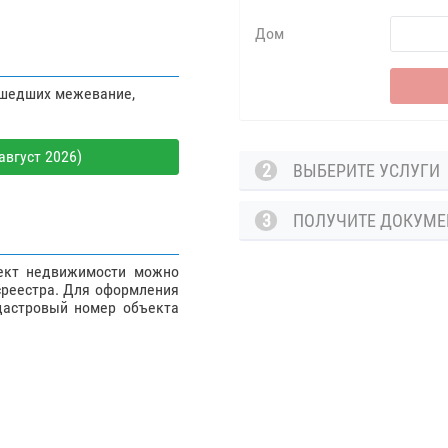
Дом
ошедших межевание,
август 2026)
2
ВЫБЕРИТЕ УСЛУГ
3
ПОЛУЧИТЕ ДОКУМ
ъект недвижимости можно
среестра. Для оформления
дастровый номер объекта