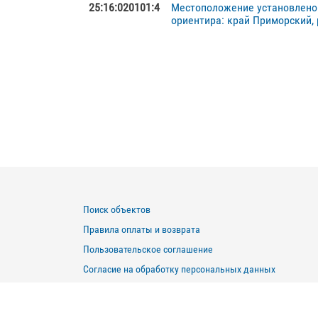
25:16:020101:4
Местоположение установлено 
ориентира: край Приморский, р
Поиск объектов
Правила оплаты и возврата
Пользовательское соглашение
Согласие на обработку персональных данных
Политика в отношении обработки персональных данны