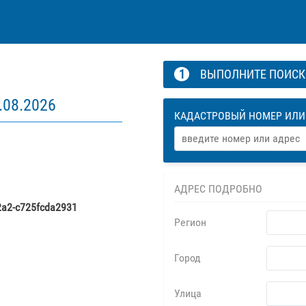
1
ВЫПОЛНИТЕ ПОИС
.08.2026
КАДАСТРОВЫЙ НОМЕР ИЛИ
АДРЕС ПОДРОБНО
2a2-c725fcda2931
Регион
Город
Улица