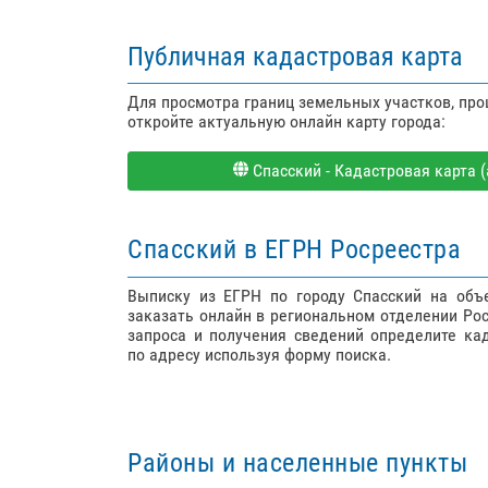
Публичная кадастровая карта
Для просмотра границ земельных участков, пр
откройте актуальную онлайн карту города:
Спасский - Кадастровая карта (
Спасский в ЕГРН Росреестра
Выписку из ЕГРН по городу Спасский на об
заказать онлайн в региональном отделении Ро
запроса и получения сведений определите ка
по адресу используя форму поиска.
Районы и населенные пункты