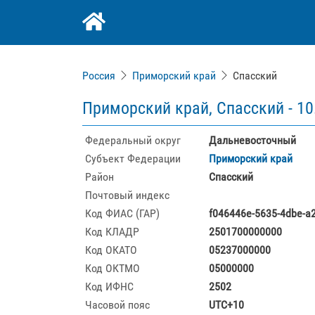
Россия
Приморский край
Спасский
Приморский край, Спасский -
10
Федеральный округ
Дальневосточный
Субъект Федерации
Приморский край
Район
Спасский
Почтовый индекс
Код ФИАС (ГАР)
f046446e-5635-4dbe-a
Код КЛАДР
2501700000000
Код ОКАТО
05237000000
Код ОКТМО
05000000
Код ИФНС
2502
Часовой пояс
UTC+10