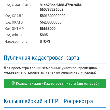
Код ФИАС (ГАР)
91eb28ce-2488-4720-94f3-
5607372960d2
Код КЛАДР
5801300000000
Код ОКАТО
56233000000
Код ОКТМО
56633000
Код ИФНС
5805
Часовой пояс
UTC+3
Публичная кадастровая карта
Для просмотра границ земельных участков, прошедших
межевание, откройте актуальную онлайн карту города:
Колышлейский - Кадастровая карта (август 2026)
Колышлейский в ЕГРН Росреестра