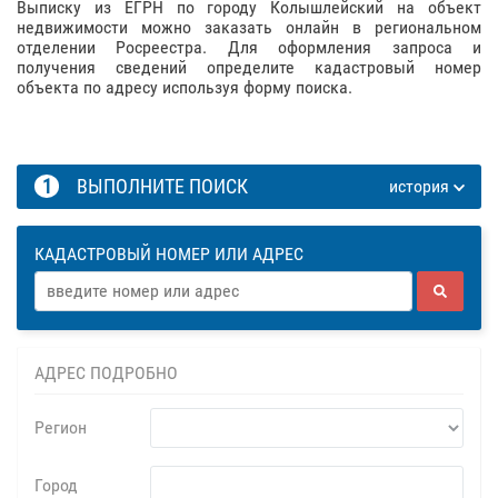
Выписку из ЕГРН по городу Колышлейский на объект
недвижимости можно заказать онлайн в региональном
отделении Росреестра. Для оформления запроса и
получения сведений определите кадастровый номер
объекта по адресу используя форму поиска.
1
ВЫПОЛНИТЕ ПОИСК
история
КАДАСТРОВЫЙ НОМЕР ИЛИ АДРЕС
АДРЕС ПОДРОБНО
Регион
Город