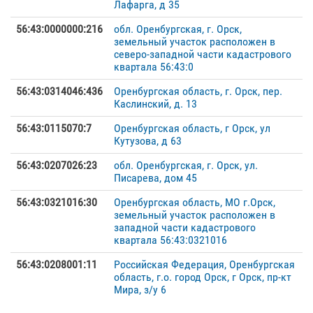
Лафарга, д 35
56:43:0000000:216
обл. Оренбургская, г. Орск,
земельный участок расположен в
северо-западной части кадастрового
квартала 56:43:0
56:43:0314046:436
Оренбургская область, г. Орск, пер.
Каслинский, д. 13
56:43:0115070:7
Оренбургская область, г Орск, ул
Кутузова, д 63
56:43:0207026:23
обл. Оренбургская, г. Орск, ул.
Писарева, дом 45
56:43:0321016:30
Оренбургская область, МО г.Орск,
земельный участок расположен в
западной части кадастрового
квартала 56:43:0321016
56:43:0208001:11
Российская Федерация, Оренбургская
область, г.о. город Орск, г Орск, пр-кт
Мира, з/у 6