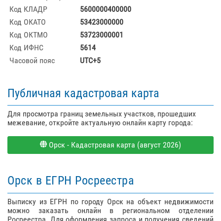
Код КЛАДР
5600000400000
Код ОКАТО
53423000000
Код ОКТМО
53723000001
Код ИФНС
5614
Часовой пояс
UTC+5
Публичная кадастровая карта
Для просмотра границ земельных участков, прошедших
межевание, откройте актуальную онлайн карту города:
Орск - Кадастровая карта (август 2026)
Орск в ЕГРН Росреестра
Выписку из ЕГРН по городу Орск на объект недвижимости
можно заказать онлайн в региональном отделении
Росреестра. Для оформления запроса и получения сведений