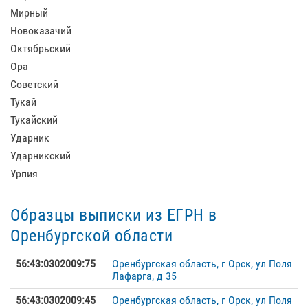
Мирный
Новоказачий
Октябрьский
Ора
Советский
Тукай
Тукайский
Ударник
Ударникский
Урпия
Образцы выписки из ЕГРН в
Оренбургской области
56:43:0302009:75
Оренбургская область, г Орск, ул Поля
Лафарга, д 35
56:43:0302009:45
Оренбургская область, г Орск, ул Поля