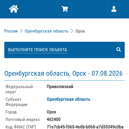
Россия
Оренбургская область
Орск
ВЫПОЛНИТЕ ПОИСК ОБЪЕКТА
Оренбургская область, Орск -
07.08.2026
Федеральный
Приволжский
округ
Субъект
Оренбургская область
Федерации
Город
Орск
Почтовый индекс
462400
Код ФИАС (ГАР)
71e7cb45-f365-4e6b-b068-a7d35349c3ba