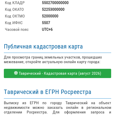
Код КЛАДР
5502700000000
Код ОКАТО
52253000000
Код ОКТМО
52000000
Код ИФНС
5507
Часовой пояс
UTC+6
Публичная кадастровая карта
Для просмотра границ земельных участков, прошедших
межевание, откройте актуальную онлайн карту города:
Таврический - Кадастровая карта (август 2026)
Таврический в ЕГРН Росреестра
Выписку из ЕГРН по городу Таврический на объект
недвижимости можно заказать онлайн в региональном
отделении Росреестра. Для оформления запроса и