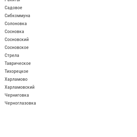
Садовое
Сибкоммуна
Солоновка
Сосновка
Сосновский
Сосновское
Стрела
Таврическое
Тихорецкое
Харламово
Харламовский
Черниговка
Черноглазовка