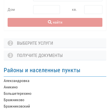
Дом
кв.
найти
2
ВЫБЕРИТЕ УСЛУГИ
3
ПОЛУЧИТЕ ДОКУМЕНТЫ
Районы и населенные пункты
Александровка
Аникино
Большетерехино
Бражниково
Бражниковский