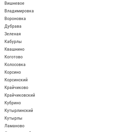
Вишневое
Владимировка
Вороновка
Дубрава
Зеленая
Кабурлы
Квашнино
Коготово
Колосовка
Корсино
Корсинский
Крайчиково
Крайчиковский
Кубрино
Кутырлинский
Кутырлы
Ламаново