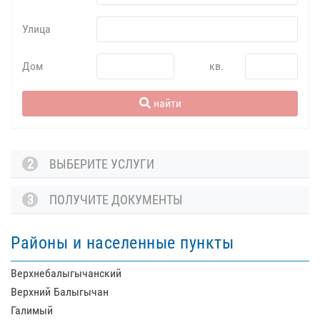
Улица
Дом
кв.
найти
2
ВЫБЕРИТЕ УСЛУГИ
3
ПОЛУЧИТЕ ДОКУМЕНТЫ
Районы и населенные пункты
Верхнебалыгычанский
Верхний Балыгычан
Галимый