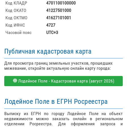
Код КЛАДР
4701100100000
Код ОКАТО
41227501000
Код ОКТМО
41627101001
Код ИФНС
4727
Часовой пояс
UTC+3
Публичная кадастровая карта
Для просмотра границ земельных участков, прошедших
межевание, откройте актуальную онлайн карту города:
Лодейное Поле - Кадастровая карта (август 2026)
Лодейное Поле в ЕГРН Росреестра
Выписку из ЕГРН по городу Лодейное Поле на объект
недвижимости можно заказать онлайн в региональном
отделении Росреестра. Для оформления запроса и