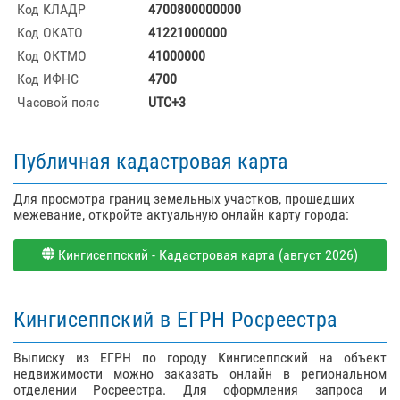
Код КЛАДР
4700800000000
Код ОКАТО
41221000000
Код ОКТМО
41000000
Код ИФНС
4700
Часовой пояс
UTC+3
Публичная кадастровая карта
Для просмотра границ земельных участков, прошедших
межевание, откройте актуальную онлайн карту города:
Кингисеппский - Кадастровая карта (август 2026)
Кингисеппский в ЕГРН Росреестра
Выписку из ЕГРН по городу Кингисеппский на объект
недвижимости можно заказать онлайн в региональном
отделении Росреестра. Для оформления запроса и