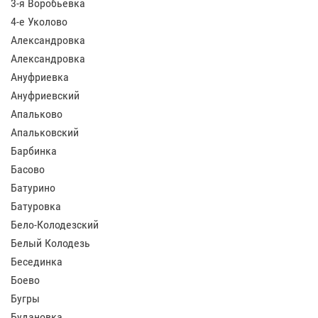
3-я Воробьевка
4-е Уколово
Александровка
Александровка
Ануфриевка
Ануфриевский
Апальково
Апальковский
Барбинка
Басово
Батурино
Батуровка
Бело-Колодезский
Белый Колодезь
Бесединка
Боево
Бугры
Будановка