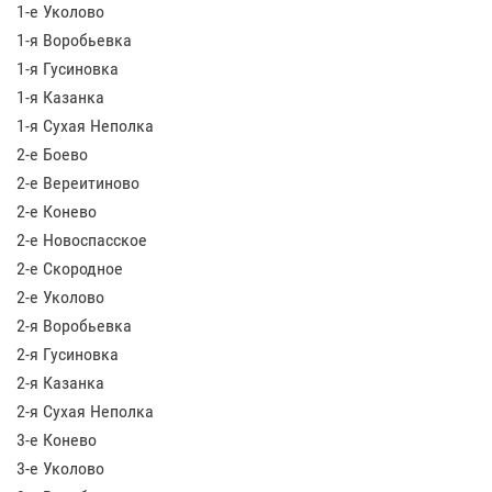
1-е Уколово
1-я Воробьевка
1-я Гусиновка
1-я Казанка
1-я Сухая Неполка
2-е Боево
2-е Вереитиново
2-е Конево
2-е Новоспасское
2-е Скородное
2-е Уколово
2-я Воробьевка
2-я Гусиновка
2-я Казанка
2-я Сухая Неполка
3-е Конево
3-е Уколово