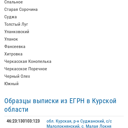
Спальное
Старая Сорочина
Суджа
Толстый Луг
Уланковский
Уланок
Фансеевка
Хитровка
Черкасская Конопелька
Черкасское Поречное
Черный Олех
Южный
Образцы выписки из ЕГРН в Курской
области
46:23:130103:123
обл. Курская, р-н Суджанский, с/с
Малолокнянский, с. Малая Локня