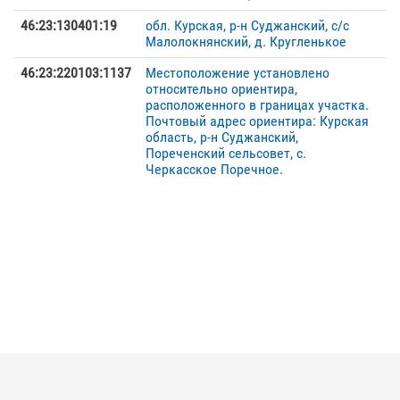
46:23:130401:19
обл. Курская, р-н Суджанский, с/с
Малолокнянский, д. Кругленькое
46:23:220103:1137
Местоположение установлено
относительно ориентира,
расположенного в границах участка.
Почтовый адрес ориентира: Курская
область, р-н Суджанский,
Пореченский сельсовет, с.
Черкасское Поречное.