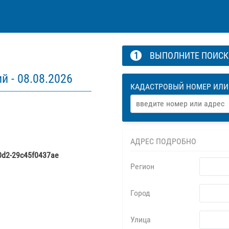
1
ВЫПОЛНИТЕ ПОИС
ий -
08.08.2026
КАДАСТРОВЫЙ НОМЕР ИЛИ
АДРЕС ПОДРОБНО
0d2-29c45f0437ae
Регион
Город
Улица