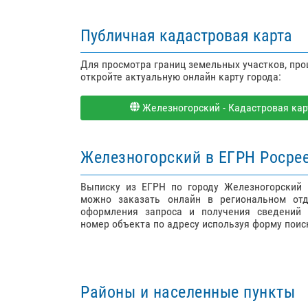
Публичная кадастровая карта
Для просмотра границ земельных участков, пр
откройте актуальную онлайн карту города:
Железногорский - Кадастровая карт
Железногорский в ЕГРН Росре
Выписку из ЕГРН по городу Железногорский
можно заказать онлайн в региональном отд
оформления запроса и получения сведений 
номер объекта по адресу используя форму поис
Районы и населенные пункты