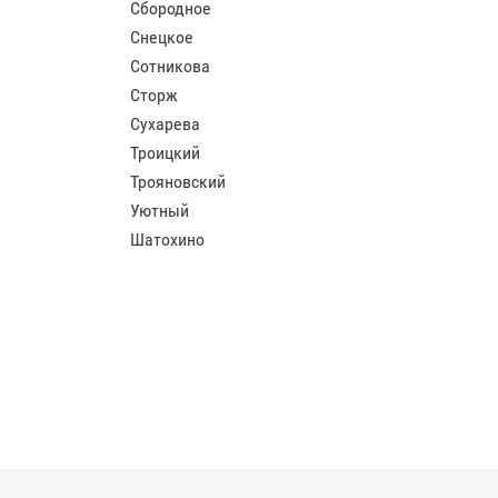
Сбородное
Снецкое
Сотникова
Сторж
Сухарева
Троицкий
Трояновский
Уютный
Шатохино