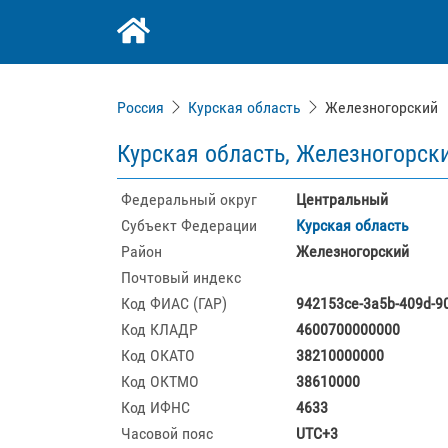
Россия
Курская область
Железногорский
Курская область, Железногорск
Федеральный округ
Центральный
Субъект Федерации
Курская область
Район
Железногорский
Почтовый индекс
Код ФИАС (ГАР)
942153ce-3a5b-409d-9
Код КЛАДР
4600700000000
Код ОКАТО
38210000000
Код ОКТМО
38610000
Код ИФНС
4633
Часовой пояс
UTC+3