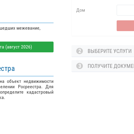
Дом
ошедших межевание,
а (август 2026)
2
ВЫБЕРИТЕ УСЛУГ
3
ПОЛУЧИТЕ ДОКУМ
естра
 на объект недвижимости
елении Росреестра. Для
определите кадастровый
ка.