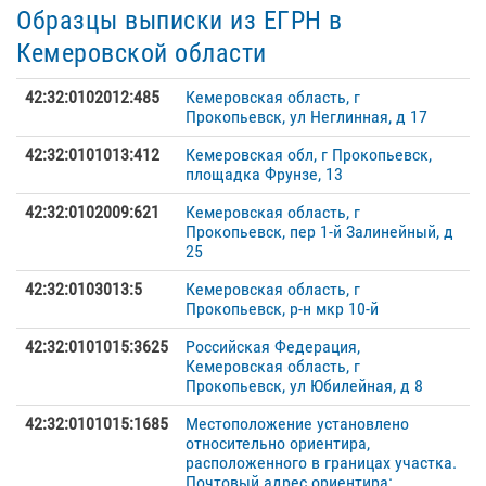
Образцы выписки из ЕГРН в
Кемеровской области
42:32:0102012:485
Кемеровская область, г
Прокопьевск, ул Неглинная, д 17
42:32:0101013:412
Кемеровская обл, г Прокопьевск,
площадка Фрунзе, 13
42:32:0102009:621
Кемеровская область, г
Прокопьевск, пер 1-й Залинейный, д
25
42:32:0103013:5
Кемеровская область, г
Прокопьевск, р-н мкр 10-й
42:32:0101015:3625
Российская Федерация,
Кемеровская область, г
Прокопьевск, ул Юбилейная, д 8
42:32:0101015:1685
Местоположение установлено
относительно ориентира,
расположенного в границах участка.
Почтовый адрес ориентира: