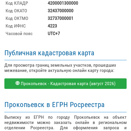
Код КЛАДР
4200001300000
Код ОКАТО
32437000000
Код ОКТМО
32737000001
Код ИФНС
4223
Часовой пояс
UTC+7
Публичная кадастровая карта
Для просмотра границ земельных участков, прошедших
межевание, откройте актуальную онлайн карту города:
Прокопьевск - Кадастровая карта (август 2026)
Прокопьевск в ЕГРН Росреестра
Выписку из ЕГРН по городу Прокопьевск на объект
недвижимости можно заказать онлайн в региональном
отделении Росреестра. Для оформления запроса и