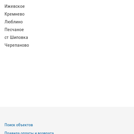
Ижевское
Кремнево
Люблино
Песчаное
ст Шиповка
Черепаново
Поиск объектов
Правила оплаты и возврата