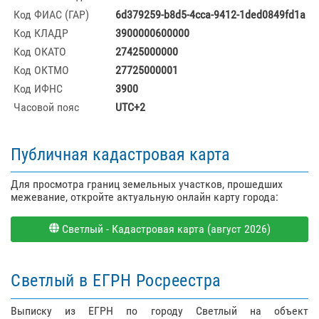
Код ФИАС (ГАР)
6d379259-b8d5-4cca-9412-1ded0849fd1a
Код КЛАДР
3900000600000
Код ОКАТО
27425000000
Код ОКТМО
27725000001
Код ИФНС
3900
Часовой пояс
UTC+2
Публичная кадастровая карта
Для просмотра границ земельных участков, прошедших
межевание, откройте актуальную онлайн карту города:
Светлый - Кадастровая карта (август 2026)
Светлый в ЕГРН Росреестра
Выписку из ЕГРН по городу Светлый на объект