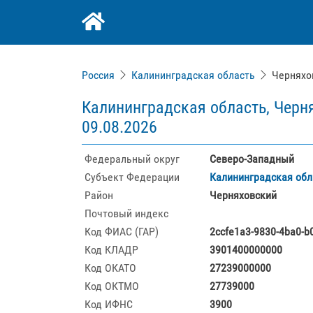
Россия
Калининградская область
Черняхо
Калининградская область, Черня
09.08.2026
Федеральный округ
Северо-Западный
Субъект Федерации
Калининградская обл
Район
Черняховский
Почтовый индекс
Код ФИАС (ГАР)
2ccfe1a3-9830-4ba0-b
Код КЛАДР
3901400000000
Код ОКАТО
27239000000
Код ОКТМО
27739000
Код ИФНС
3900