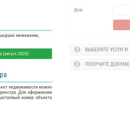
Дом
ошедших межевание,
2
ВЫБЕРИТЕ УСЛУГ
 (август 2026)
3
ПОЛУЧИТЕ ДОКУМ
тра
бъект недвижимости можно
среестра. Для оформления
дастровый номер объекта