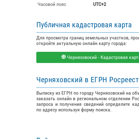
Часовой пояс
UTC+2
Публичная кадастровая карта
Для просмотра границ земельных участков, пр
откройте актуальную онлайн карту города:
Черняховский - Кадастровая карта
Черняховский в ЕГРН Росреес
Выписку из ЕГРН по городу Черняховский на о
заказать онлайн в региональном отделении Ро
запроса и получения сведений определите ка
по адресу используя форму поиска.