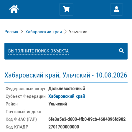
Россия
Хабаровский край
Ульчский
ВЫПОЛНИТЕ ПОИСК ОБЪЕКТА
Хабаровский край, Ульчский -
10.08.2026
Федеральный округ
Дальневосточный
Субъект Федерации
Хабаровский край
Район
Ульчский
Почтовый индекс
Код ФИАС (ГАР)
6fe3a5e3-d600-4fb0-89cb-4684096fd982
Код КЛАДР
2701700000000