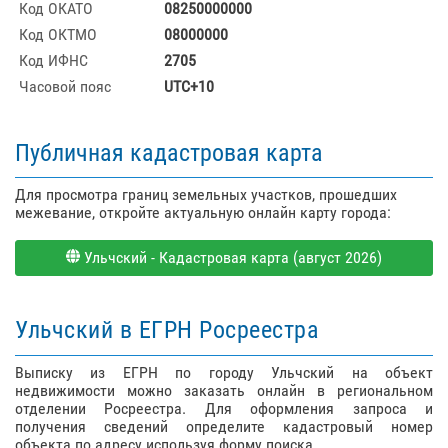
Код ОКАТО
08250000000
Код ОКТМО
08000000
Код ИФНС
2705
Часовой пояс
UTC+10
Публичная кадастровая карта
Для просмотра границ земельных участков, прошедших
межевание, откройте актуальную онлайн карту города:
Ульчский - Кадастровая карта (август 2026)
Ульчский в ЕГРН Росреестра
Выписку из ЕГРН по городу Ульчский на объект
недвижимости можно заказать онлайн в региональном
отделении Росреестра. Для оформления запроса и
получения сведений определите кадастровый номер
объекта по адресу используя форму поиска.