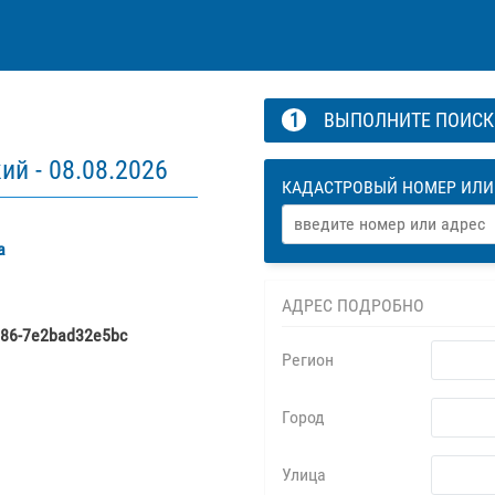
1
ВЫПОЛНИТЕ ПОИС
ий -
08.08.2026
КАДАСТРОВЫЙ НОМЕР ИЛИ
а
АДРЕС ПОДРОБНО
686-7e2bad32e5bc
Регион
Город
Улица