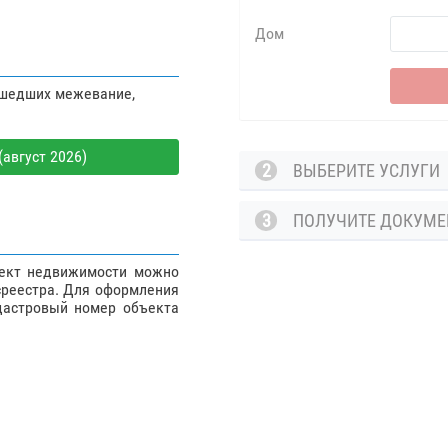
Дом
ошедших межевание,
август 2026)
2
ВЫБЕРИТЕ УСЛУГ
3
ПОЛУЧИТЕ ДОКУМ
ъект недвижимости можно
среестра. Для оформления
дастровый номер объекта