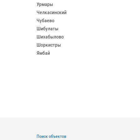
Урмары
Челкасинский
Чубаево
Шибулаты
Шихабылово
Шоркистры
Ямбай
Поиск объектов