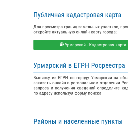
Публичная кадастровая карта
Для просмотра границ земельных участков, пр
откройте актуальную онлайн карту города:
Урмарский - Кадастровая карта (
Урмарский в ЕГРН Росреестра
Выписку из ЕГРН по городу Урмарский на об
заказать онлайн в региональном отделении Ро
запроса и получения сведений определите ка
по адресу используя форму поиска.
Районы и населенные пункты