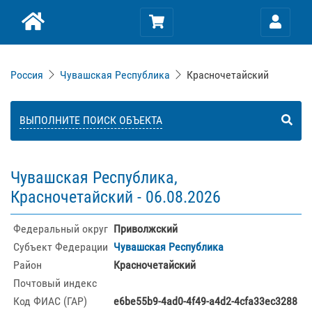
Россия
Чувашская Республика
Красночетайский
ВЫПОЛНИТЕ ПОИСК ОБЪЕКТА
Чувашская Республика,
Красночетайский -
06.08.2026
Федеральный округ
Приволжский
Субъект Федерации
Чувашская Республика
Район
Красночетайский
Почтовый индекс
Код ФИАС (ГАР)
e6be55b9-4ad0-4f49-a4d2-4cfa33ec3288