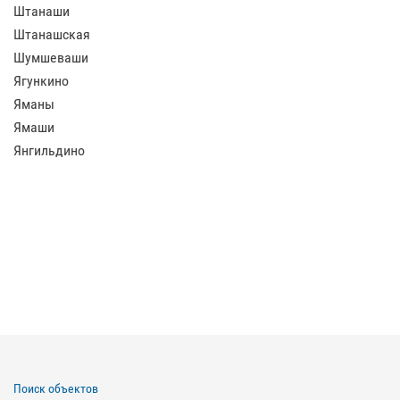
Штанаши
Штанашская
Шумшеваши
Ягункино
Яманы
Ямаши
Янгильдино
Поиск объектов