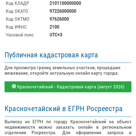
Код КЛАДР
2101100000000
Код ОКАТО
97226000000
Код ОКТМО
97626000
Код ИФНС
2100
Часовой пояс
UTC+3
Публичная кадастровая карта
Для просмотра границ земельных участков, прошедших
межевание, откройте актуальную онлайн карту города:
Красночетайский - Кадастровая карта (август 2026)
Красночетайский в ЕГРН Росреестра
Выписку из ЕГРН по городу Красночетайский на объект
недвижимости можно заказать онлайн в региональном
отделении Росреестра. Для оформления запроса и