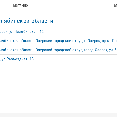
Метлино
Та
елябинской области
ерск, ул Челябинская, 42
ябинская область, Озерский городской округ, г. Озерск, пр-кт П
ябинская область, Озерский городской округ, город Озерск, ул.
, ул Разъездная, 15