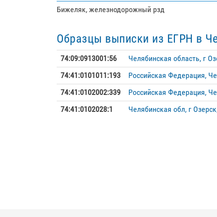
Бижеляк, железнодорожный рзд
Образцы выписки из ЕГРН в Ч
74:09:0913001:56
Челябинская область, г Оз
74:41:0101011:193
Российская Федерация, Чел
74:41:0102002:339
Российская Федерация, Чел
74:41:0102028:1
Челябинская обл, г Озерск