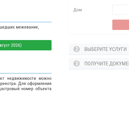
Дом
ошедших межевание,
вгуст 2026)
2
ВЫБЕРИТЕ УСЛУГ
3
ПОЛУЧИТЕ ДОКУМ
ект недвижимости можно
среестра. Для оформления
дастровый номер объекта