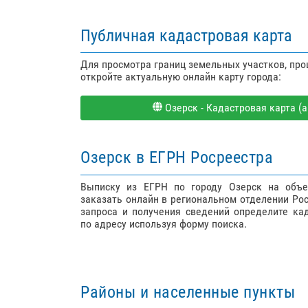
Публичная кадастровая карта
Для просмотра границ земельных участков, пр
откройте актуальную онлайн карту города:
Озерск - Кадастровая карта (а
Озерск в ЕГРН Росреестра
Выписку из ЕГРН по городу Озерск на объ
заказать онлайн в региональном отделении Ро
запроса и получения сведений определите ка
по адресу используя форму поиска.
Районы и населенные пункты