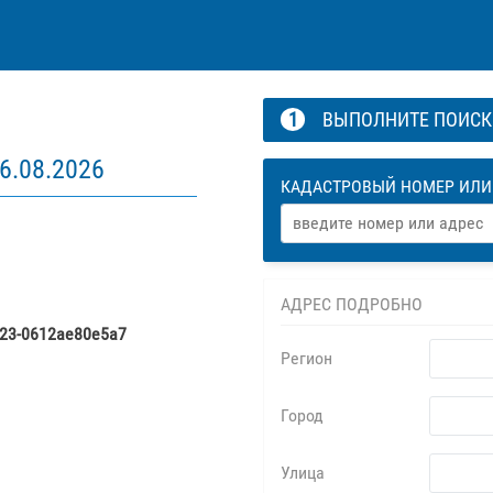
1
ВЫПОЛНИТЕ ПОИС
6.08.2026
КАДАСТРОВЫЙ НОМЕР ИЛИ
АДРЕС ПОДРОБНО
523-0612ae80e5a7
Регион
Город
Улица