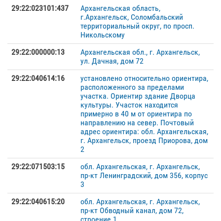
29:22:023101:437
Архангельская область,
г.Архангельск, Соломбальский
территориальный округ, по просп.
Никольскому
29:22:000000:13
Архангельская обл., г. Архангельск,
ул. Дачная, дом 72
29:22:040614:16
установлено относительно ориентира,
расположенного за пределами
участка. Ориентир здание Дворца
культуры. Участок находится
примерно в 40 м от ориентира по
направлению на север. Почтовый
адрес ориентира: обл. Архангельская,
г. Архангельск, проезд Приорова, дом
2
29:22:071503:15
обл. Архангельская, г. Архангельск,
пр-кт Ленинградский, дом 356, корпус
3
29:22:040615:20
обл. Архангельская, г. Архангельск,
пр-кт Обводный канал, дом 72,
строение 1