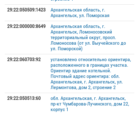
29:22:050509:1423
Архангельская область, г.
Архангельск, ул. Поморская
29:22:000000:8649
Архангельская область, г.
Архангельск, Ломоносовский
территориальный округ, просп.
Ломоносова (от ул. Выучейского до
ул. Поморской)
29:22:060703:92
установлено относительно ориентира,
расположенного в границах участка.
Ориентир здание котельной.
Почтовый адрес ориентира: обл.
Архангельская, г. Архангельск, ул.
Лермонтова, дом 2, строение 2
29:22:050513:60
обл. Архангельская, г. Архангельск,
пр-кт Чумбарова-Лучинского, дом 22,
корпус 1