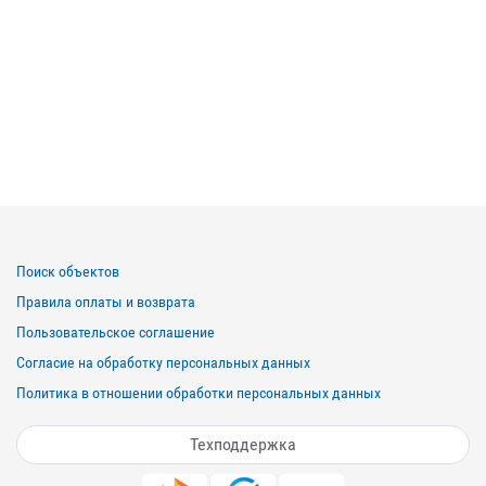
Поиск объектов
Правила оплаты и возврата
Пользовательское соглашение
Согласие на обработку персональных данных
Политика в отношении обработки персональных данных
Техподдержка