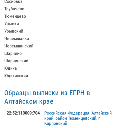
Сосновка
Трубачёво
Тюменцево
Урывки
Урывский
Черемшанка
Черемшанский
Шарчино
Шарчинский
Юдиха
Юдихинский
Образцы выписки из ЕГРН в
Алтайском крае
22:52:110009:704
Российская Федерация, Алтайский
край, район Тюменцевский, п
Карповский