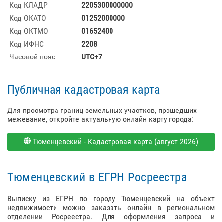
Код КЛАДР
2205300000000
Код ОКАТО
01252000000
Код ОКТМО
01652400
Код ИФНС
2208
Часовой пояс
UTC+7
Публичная кадастровая карта
Для просмотра границ земельных участков, прошедших
межевание, откройте актуальную онлайн карту города:
Тюменцевский - Кадастровая карта (август 2026)
Тюменцевский в ЕГРН Росреестра
Выписку из ЕГРН по городу Тюменцевский на объект
недвижимости можно заказать онлайн в региональном
отделении Росреестра. Для оформления запроса и