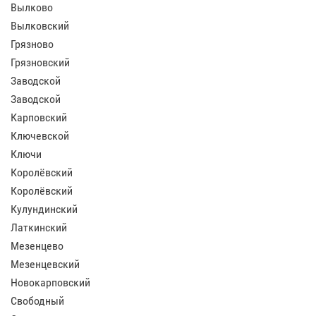
Вылково
Вылковский
Грязново
Грязновский
Заводской
Заводской
Карповский
Ключевской
Ключи
Королёвский
Королёвский
Кулундинский
Латкинский
Мезенцево
Мезенцевский
Новокарповский
Свободный