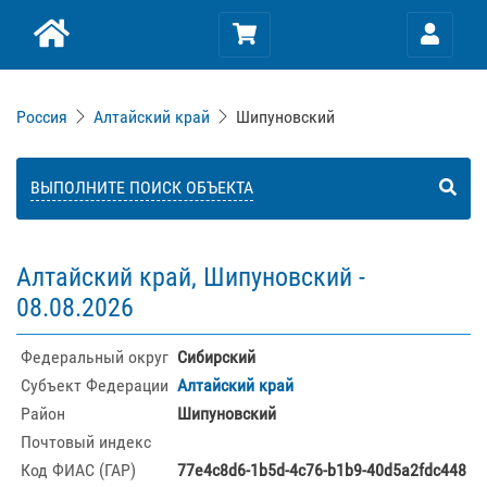
Россия
Алтайский край
Шипуновский
ВЫПОЛНИТЕ ПОИСК ОБЪЕКТА
Алтайский край, Шипуновский -
08.08.2026
Федеральный округ
Сибирский
Субъект Федерации
Алтайский край
Район
Шипуновский
Почтовый индекс
Код ФИАС (ГАР)
77e4c8d6-1b5d-4c76-b1b9-40d5a2fdc448