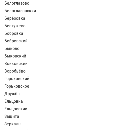
Белоглазово
Белоглазовский
Берёзовка
Бестужево
Бобровка
Бобровский
Быково
Быковский
Войковский
Воробьёво
Горьковский
Горьковское
Дружба
Ельцовка
Ельцовский
Защита
Зеркалы