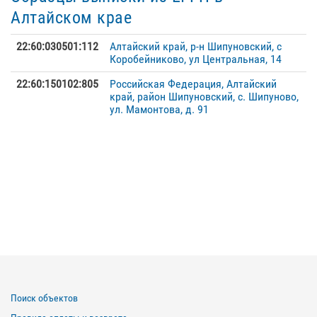
Алтайском крае
22:60:030501:112
Алтайский край, р-н Шипуновский, с
Коробейниково, ул Центральная, 14
22:60:150102:805
Российская Федерация, Алтайский
край, район Шипуновский, с. Шипуново,
ул. Мамонтова, д. 91
Поиск объектов