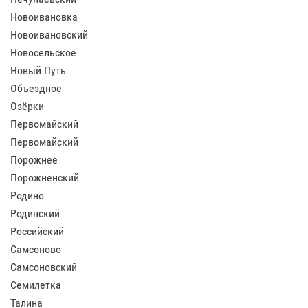
Новоивановка
Новоивановский
Новосельское
Новый Путь
Объездное
Озёрки
Первомайский
Первомайский
Порожнее
Порожненский
Родино
Родинский
Российский
Самсоново
Самсоновский
Семилетка
Талина