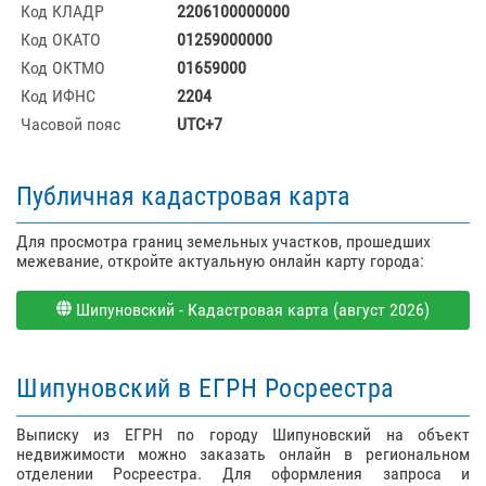
Код КЛАДР
2206100000000
Код ОКАТО
01259000000
Код ОКТМО
01659000
Код ИФНС
2204
Часовой пояс
UTC+7
Публичная кадастровая карта
Для просмотра границ земельных участков, прошедших
межевание, откройте актуальную онлайн карту города:
Шипуновский - Кадастровая карта (август 2026)
Шипуновский в ЕГРН Росреестра
Выписку из ЕГРН по городу Шипуновский на объект
недвижимости можно заказать онлайн в региональном
отделении Росреестра. Для оформления запроса и