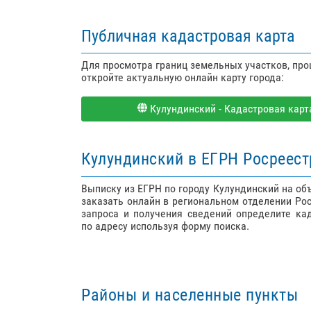
Публичная кадастровая карта
Для просмотра границ земельных участков, пр
откройте актуальную онлайн карту города:
Кулундинский - Кадастровая карта
Кулундинский в ЕГРН Росреест
Выписку из ЕГРН по городу Кулундинский на о
заказать онлайн в региональном отделении Ро
запроса и получения сведений определите ка
по адресу используя форму поиска.
Районы и населенные пункты