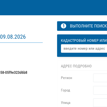
1
ВЫПОЛНИТЕ ПОИС
09.08.2026
КАДАСТРОВЫЙ НОМЕР ИЛИ
АДРЕС ПОДРОБНО
358-05f9e323d6b8
Регион
Город
Улица