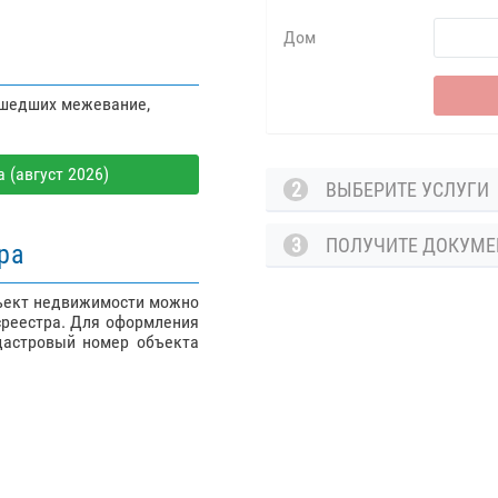
Дом
ошедших межевание,
 (август 2026)
2
ВЫБЕРИТЕ УСЛУГ
3
ПОЛУЧИТЕ ДОКУМ
ра
бъект недвижимости можно
среестра. Для оформления
дастровый номер объекта