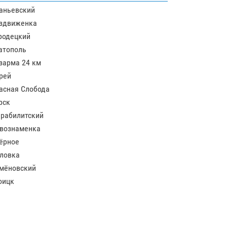
аньевский
здвиженка
родецкий
атополь
зарма 24 км
рей
асная Слобода
рск
рабилитский
вознаменка
ёрное
ловка
мёновский
оицк