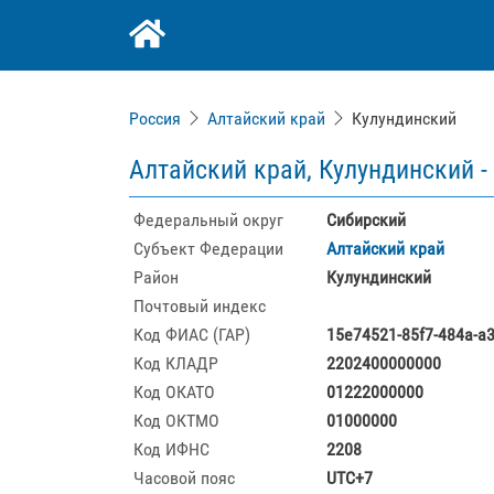
Россия
Алтайский край
Кулундинский
Алтайский край, Кулундинский -
Федеральный округ
Сибирский
Субъект Федерации
Алтайский край
Район
Кулундинский
Почтовый индекс
Код ФИАС (ГАР)
15e74521-85f7-484a-a
Код КЛАДР
2202400000000
Код ОКАТО
01222000000
Код ОКТМО
01000000
Код ИФНС
2208
Часовой пояс
UTC+7