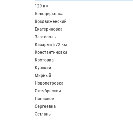
129 км
Белоцерковка
Воздвиженский
Екатериновка
Златополь
Казарма 572 км
Константиновка
Кротовка
Курский
Мирный
Новопетровка
Октябрьский
Попасное
Сергеевка
Эстлань