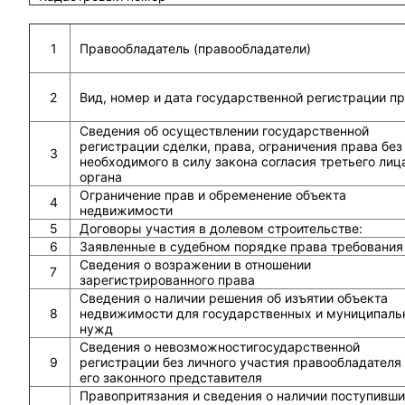
1
Правообладатель (правообладатели)
2
Вид, номер и дата государственной регистрации п
Сведения об осуществлении государственной
регистрации сделки, права, ограничения права без
3
необходимого в силу закона согласия третьего лиц
органа
Ограничение прав и обременение объекта
4
недвижимости
5
Договоры участия в долевом строительстве:
6
Заявленные в судебном порядке права требования
Сведения о возражении в отношении
7
зарегистрированного права
Сведения о наличии решения об изъятии объекта
8
недвижимости для государственных и муниципаль
нужд
Сведения о невозможностигосударственной
9
регистрации без личного участия правообладателя
его законного представителя
Правопритязания и сведения о наличии поступивши