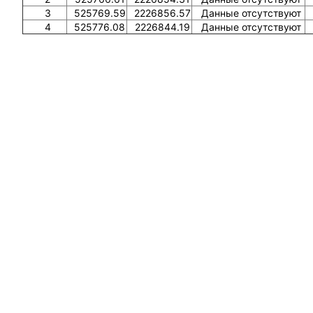
3
525769.59
2226856.57
Данные отсутствуют
4
525776.08
2226844.19
Данные отсутствуют