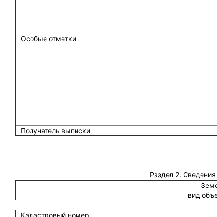
Особые отметки
Получатель выписки
Раздел 2. Сведения
Земе
вид объ
Кадастровый номер