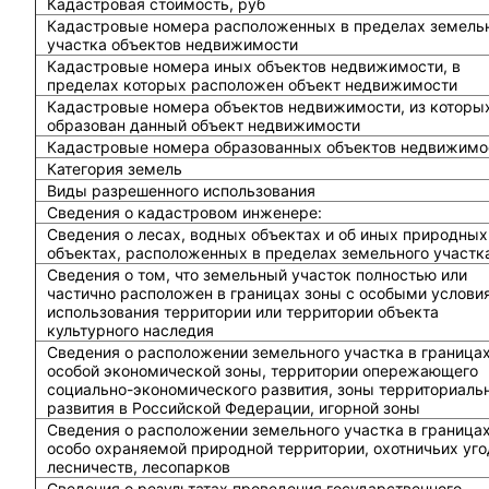
Кадастровая стоимость, руб
Кадастровые номера расположенных в пределах земель
участка объектов недвижимости
Кадастровые номера иных объектов недвижимости, в
пределах которых расположен объект недвижимости
Кадастровые номера объектов недвижимости, из которы
образован данный объект недвижимости
Кадастровые номера образованных объектов недвижимо
Категория земель
Виды разрешенного использования
Сведения о кадастровом инженере:
Cведения о лесах, водных объектах и об иных природных
объектах, расположенных в пределах земельного участк
Сведения о том, что земельный участок полностью или
частично расположен в границах зоны с особыми услови
использования территории или территории объекта
культурного наследия
Сведения о расположении земельного участка в граница
особой экономической зоны, территории опережающего
социально-экономического развития, зоны территориаль
развития в Российской Федерации, игорной зоны
Сведения о расположении земельного участка в граница
особо охраняемой природной территории, охотничьих уго
лесничеств, лесопарков
Сведения о результатах проведения государственного