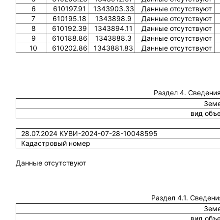
6
610197.91
1343903.33
Данные отсутствуют
7
610195.18
1343898.9
Данные отсутствуют
8
610192.39
1343894.11
Данные отсутствуют
9
610188.86
1343888.3
Данные отсутствуют
10
610202.86
1343881.83
Данные отсутствуют
Раздел 4. Сведения
Земе
вид объ
28.07.2024 КУВИ-2024-07-28-10048595
Кадастровый номер
Данные отсутствуют
Раздел 4.1. Сведени
Земе
вид объ