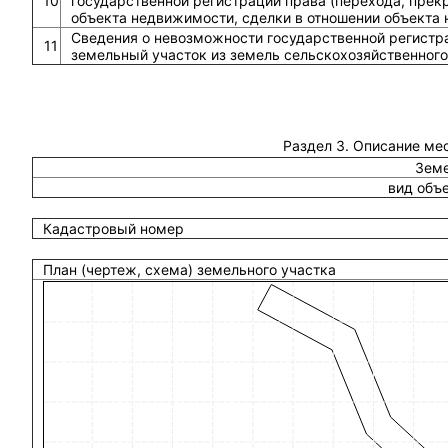
10
государственной регистрации права (перехода, прек
объекта недвижимости, сделки в отношении объекта
Сведения о невозможности государственной регистра
11
земельный участок из земель сельскохозяйственного
Раздел 3. Описание ме
Земе
вид объ
Кадастровый номер
План (чертеж, схема) земельного участка