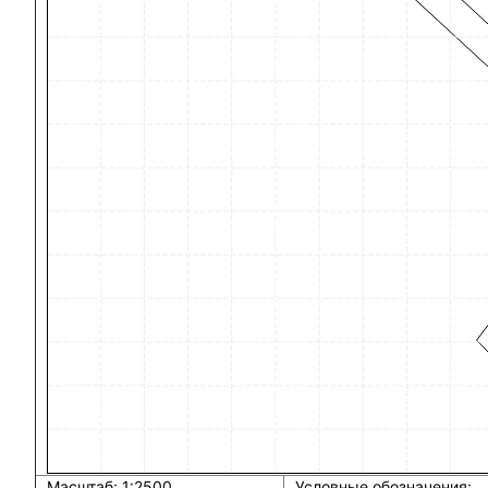
Масштаб: 1:2500
Условные обозначения: