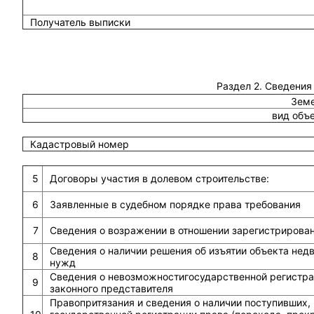
Получатель выписки
Раздел 2. Сведения
Земе
вид объ
Кадастровый номер
5
Договоры участия в долевом строительстве:
6
Заявленные в судебном порядке права требования
7
Сведения о возражении в отношении зарегистрирова
Сведения о наличии решения об изъятии объекта не
8
нужд
Сведения о невозможностигосударственной регистрац
9
законного представителя
Правопритязания и сведения о наличии поступивших,