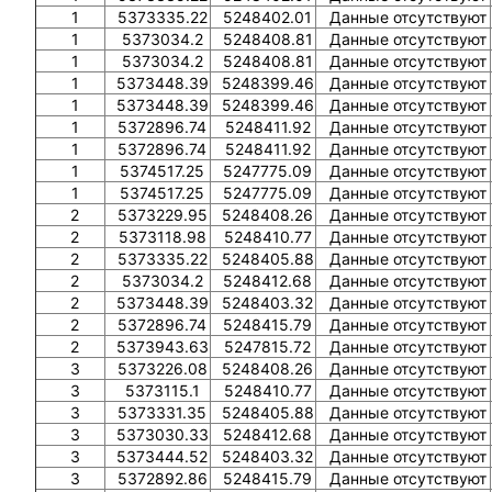
1
5373335.22
5248402.01
Данные отсутствуют
1
5373034.2
5248408.81
Данные отсутствуют
1
5373034.2
5248408.81
Данные отсутствуют
1
5373448.39
5248399.46
Данные отсутствуют
1
5373448.39
5248399.46
Данные отсутствуют
1
5372896.74
5248411.92
Данные отсутствуют
1
5372896.74
5248411.92
Данные отсутствуют
1
5374517.25
5247775.09
Данные отсутствуют
1
5374517.25
5247775.09
Данные отсутствуют
2
5373229.95
5248408.26
Данные отсутствуют
2
5373118.98
5248410.77
Данные отсутствуют
2
5373335.22
5248405.88
Данные отсутствуют
2
5373034.2
5248412.68
Данные отсутствуют
2
5373448.39
5248403.32
Данные отсутствуют
2
5372896.74
5248415.79
Данные отсутствуют
2
5373943.63
5247815.72
Данные отсутствуют
3
5373226.08
5248408.26
Данные отсутствуют
3
5373115.1
5248410.77
Данные отсутствуют
3
5373331.35
5248405.88
Данные отсутствуют
3
5373030.33
5248412.68
Данные отсутствуют
3
5373444.52
5248403.32
Данные отсутствуют
3
5372892.86
5248415.79
Данные отсутствуют