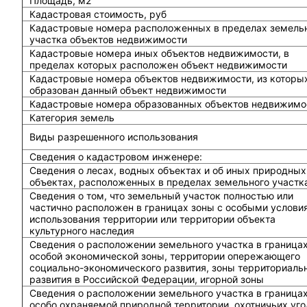
Площадь, м2
Кадастровая стоимость, руб
Кадастровые номера расположенных в пределах земель
участка объектов недвижимости
Кадастровые номера иных объектов недвижимости, в
пределах которых расположен объект недвижимости
Кадастровые номера объектов недвижимости, из которы
образован данный объект недвижимости
Кадастровые номера образованных объектов недвижимо
Категория земель
Виды разрешенного использования
Сведения о кадастровом инженере:
Cведения о лесах, водных объектах и об иных природных
объектах, расположенных в пределах земельного участк
Сведения о том, что земельный участок полностью или
частично расположен в границах зоны с особыми услови
использования территории или территории объекта
культурного наследия
Сведения о расположении земельного участка в граница
особой экономической зоны, территории опережающего
социально-экономического развития, зоны территориаль
развития в Российской Федерации, игорной зоны
Сведения о расположении земельного участка в граница
особо охраняемой природной территории, охотничьих уго