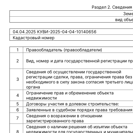
Раздел 2. Сведения
Земе
вид объ
04.04.2025 КУВИ-2025-04-04-10140656
Кадастровый номер
1
Правообладатель (правообладатели)
2
Вид, номер и дата государственной регистрации п
Сведения об осуществлении государственной
регистрации сделки, права, ограничения права без
3
необходимого в силу закона согласия третьего лиц
органа
Ограничение прав и обременение объекта
4
недвижимости
5
Договоры участия в долевом строительстве:
6
Заявленные в судебном порядке права требования
Сведения о возражении в отношении
7
зарегистрированного права
Сведения о наличии решения об изъятии объекта
8
недвижимости для государственных и муниципаль